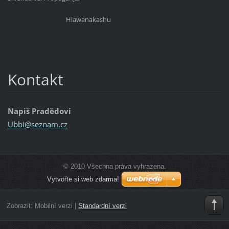
Hlawanakashu
Kontakt
Napiš Pradědovi
Ubbi@sez
nam.cz
© 2010 Všechna práva vyhrazena.
Vytvořte si web zdarma!
Zobrazit:
Mobilní verzi
|
Standardní verzi