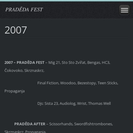
PRADĚDA FEST
2007
2007 – PRADĚDA FEST
– Mig 21, Sto Sto Zvířat, Bengas, HC3,
Čokovoko, Skrznaskrz,
Final Fiction,
Woodoo, Bezestopy, Teen Sticks,
Propaganja
Djs: Sista 23, Audiolog, Wrist, Thomas Well
PRADĚDA AFTER
– Scissorhands, Swordfishtrombones,
Skrznaskrz, Propaganja,