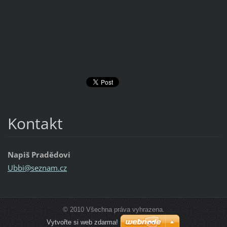
Kontakt
Napiš Pradědovi
Ubbi@sez
nam.cz
© 2010 Všechna práva vyhrazena.
Vytvořte si web zdarma!