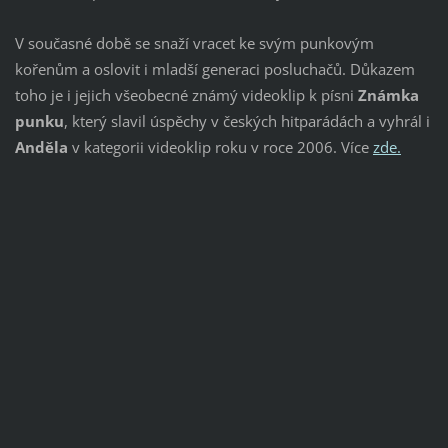
V současné době se snaží vracet ke svým punkovým
kořenům a oslovit i mladší generaci posluchačů. Důkazem
toho je i jejich všeobecné známý videoklip k písni
Známka
punku
, který slavil úspěchy v českých hitparádách a vyhrál i
Anděla
v kategorii videoklip roku v roce 2006. Více
zde.