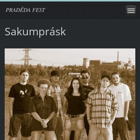
PRADĚDA FEST
Sakumprásk