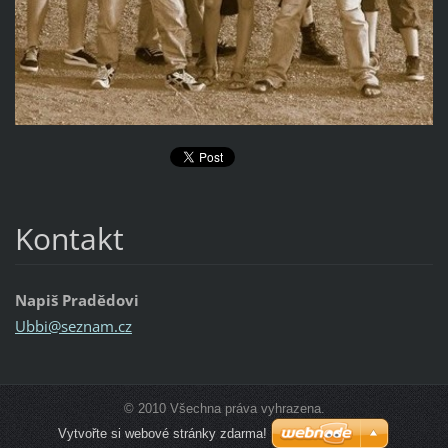
Kontakt
Napiš Pradědovi
Ubbi@sez
nam.cz
© 2010 Všechna práva vyhrazena.
Vytvořte si webové stránky zdarma!