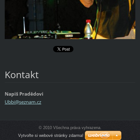
Kontakt
Napiš Pradědovi
Ubbi@sez
nam.cz
© 2010 Všechna práva vyhrazena.
Vytvořte si webové stránky zdarma!