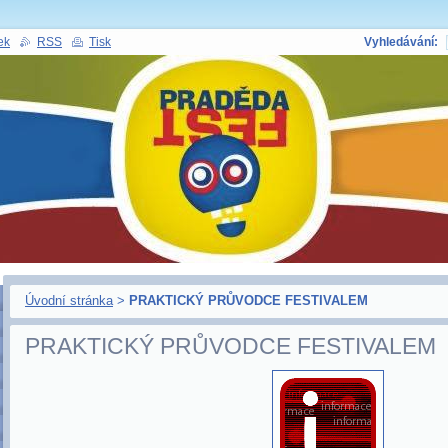
ek
RSS
Tisk
Vyhledávání:
Úvodní stránka
>
PRAKTICKÝ PRŮVODCE FESTIVALEM
PRAKTICKÝ PRŮVODCE FESTIVALEM