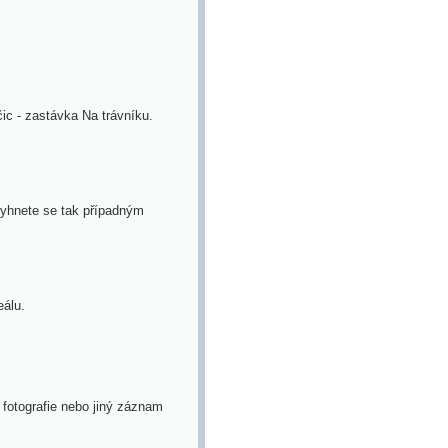
c - zastávka Na trávníku.
yhnete se tak případným
eálu.
fotografie nebo jiný záznam