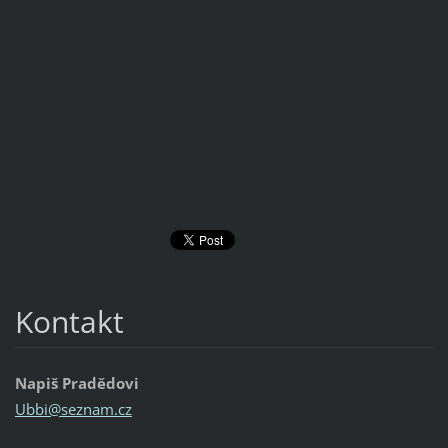
Kontakt
Napiš Pradědovi
Ubbi@sez
nam.cz