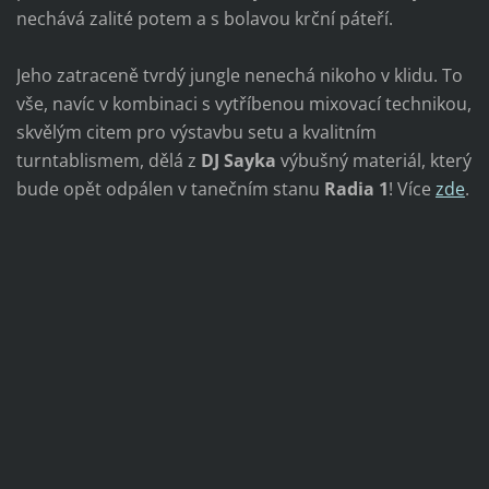
nechává zalité potem a s bolavou krční páteří.
Jeho zatraceně tvrdý jungle nenechá nikoho v klidu. To
vše, navíc v kombinaci s vytříbenou mixovací technikou,
skvělým citem pro výstavbu setu a kvalitním
turntablismem, dělá z
DJ Sayka
výbušný materiál, který
bude opět odpálen v tanečním stanu
Radia 1
! Více
zde
.