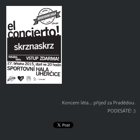
Koncem léta... přijeď za Pradědou.
PODESÁTÉ! :)