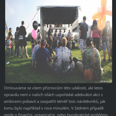
Omlouváme se všem příznivcům této události, ale letos
opravdu není v našich silách uspořádat adekvátní akci s
ambicemi pobavit a zaopatřit téměř tisíc návštěvníků, jak
tomu bylo například v roce minulém. V žádném případě
nejde o finanční, organizační, nebo byrokratické problémy.