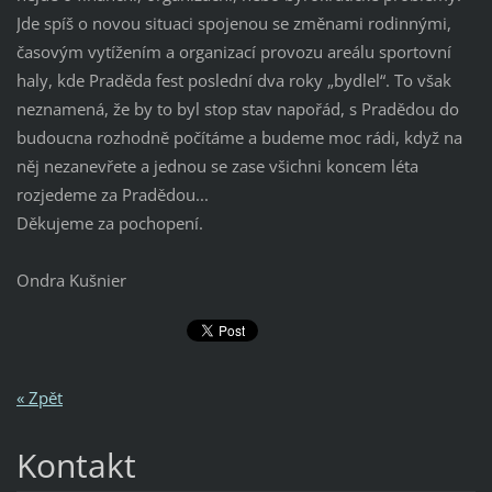
Jde spíš o novou situaci spojenou se změnami rodinnými,
časovým vytížením a organizací provozu areálu sportovní
haly, kde Praděda fest poslední dva roky „bydlel“. To však
neznamená, že by to byl stop stav napořád, s Pradědou do
budoucna rozhodně počítáme a budeme moc rádi, když na
něj nezanevřete a jednou se zase všichni koncem léta
rozjedeme za Pradědou...
Děkujeme za pochopení.
Ondra Kušnier
« Zpět
Kontakt